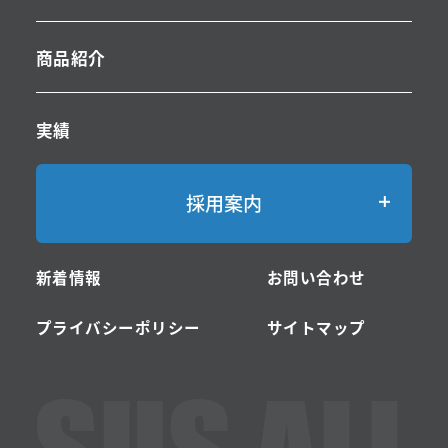
商品紹介
実績
採用案内
-採用案内TOP
新着情報
お問い合わせ
-サスオールの仕事・ステンレスとは
プライバシーポリシー
サイトマップ
-募集要項・エントリー
営業職
営業事務職
商品管理職
総務